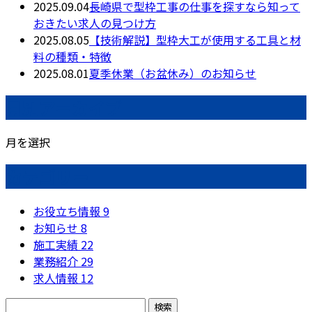
2025.09.04
長崎県で型枠工事の仕事を探すなら知って
おきたい求人の見つけ方
2025.08.05
【技術解説】型枠大工が使用する工具と材
料の種類・特徴
2025.08.01
夏季休業（お盆休み）のお知らせ
月別アーカイブ
月を選択
カテゴリー
お役立ち情報
9
お知らせ
8
施工実績
22
業務紹介
29
求人情報
12