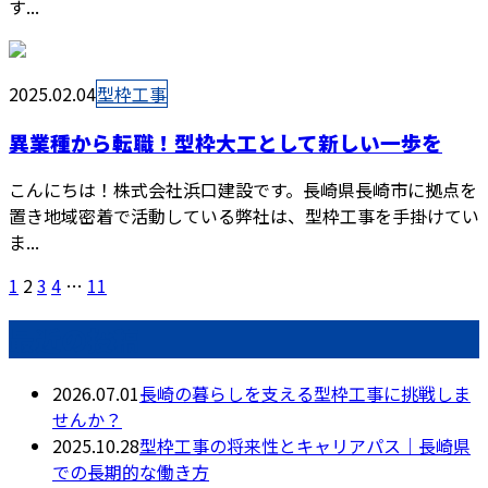
す...
2025.02.04
型枠工事
異業種から転職！型枠大工として新しい一歩を
こんにちは！株式会社浜口建設です。長崎県長崎市に拠点を
置き地域密着で活動している弊社は、型枠工事を手掛けてい
ま...
1
2
3
4
…
11
最近の投稿
2026.07.01
長崎の暮らしを支える型枠工事に挑戦しま
せんか？
2025.10.28
型枠工事の将来性とキャリアパス｜長崎県
での長期的な働き方