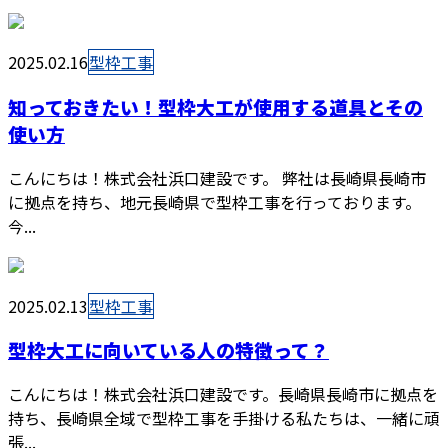
2025.02.16
型枠工事
知っておきたい！型枠大工が使用する道具とその
使い方
こんにちは！株式会社浜口建設です。 弊社は長崎県長崎市
に拠点を持ち、地元長崎県で型枠工事を行っております。
今...
2025.02.13
型枠工事
型枠大工に向いている人の特徴って？
こんにちは！株式会社浜口建設です。長崎県長崎市に拠点を
持ち、長崎県全域で型枠工事を手掛ける私たちは、一緒に頑
張...