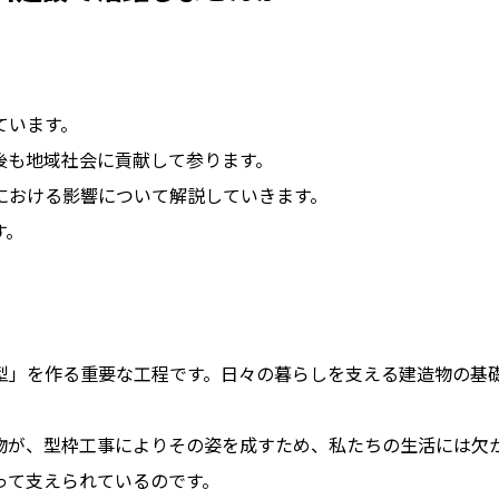
ています。
後も地域社会に貢献して参ります。
における影響について解説していきます。
す。
型」を作る重要な工程です。日々の暮らしを支える建造物の基
物が、型枠工事によりその姿を成すため、私たちの生活には欠
って支えられているのです。