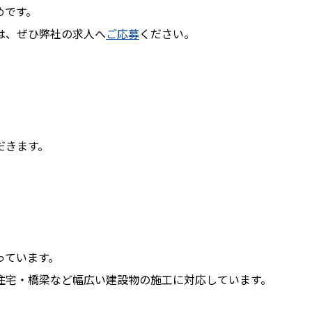
めです。
は、ぜひ弊社の求人へ
ご応募
ください。
だきます。
。
っています。
住宅・橋梁など幅広い建設物の施工に対応しています。