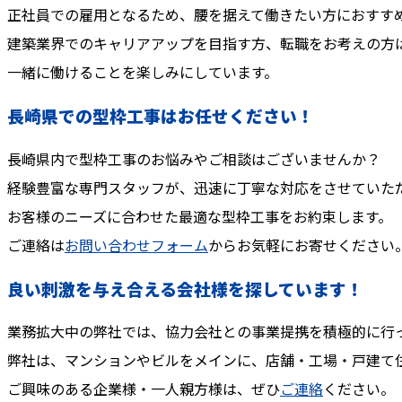
正社員での雇用となるため、腰を据えて働きたい方におすす
建築業界でのキャリアアップを目指す方、転職をお考えの方
一緒に働けることを楽しみにしています。
長崎県での型枠工事はお任せください！
長崎県内で型枠工事のお悩みやご相談はございませんか？
経験豊富な専門スタッフが、迅速に丁寧な対応をさせていた
お客様のニーズに合わせた最適な型枠工事をお約束します。
ご連絡は
お問い合わせフォーム
からお気軽にお寄せください
良い刺激を与え合える会社様を探しています！
業務拡大中の弊社では、協力会社との事業提携を積極的に行
弊社は、マンションやビルをメインに、店舗・工場・戸建て
ご興味のある企業様・一人親方様は、ぜひ
ご連絡
ください。