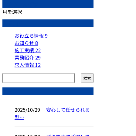
月別アーカイブ
月を選択
カテゴリー
お役立ち情報
9
お知らせ
8
施工実績
22
業務紹介
29
求人情報
12
コラム
2025/10/29
安心して任せられる
型…