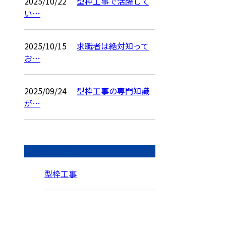
2025/10/22
型枠工事で活躍して
い…
2025/10/15
求職者は絶対知って
お…
2025/09/24
型枠工事の専門知識
が…
コラムカテゴリ
型枠工事