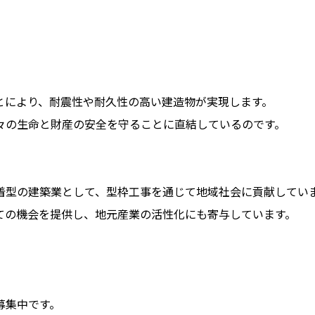
とにより、耐震性や耐久性の高い建造物が実現します。
々の生命と財産の安全を守ることに直結しているのです。
着型の建築業として、型枠工事を通じて地域社会に貢献してい
ての機会を提供し、地元産業の活性化にも寄与しています。
募集中です。