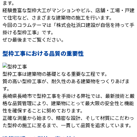
ます。
経験豊富な型枠大工がマンションやビル、店舗・工場・戸建
て住宅など、さまざまな建築物の施工を行います。
今回のコラムテーマは「株式会社浜口建設が自信を持って手
掛ける型枠工事」です。
ぜひ最後までご覧ください。
型枠工事における品質の重要性
型枠工事は建築物の基礎となる重要な工程です。
質の高い型枠工事が、耐久性のある建築物をつくりあげま
す。
長崎県長崎市で型枠工事を手掛ける弊社では、最新技術と厳
格な品質管理により、建築物にとって最大限の安全性と機能
性を確保することに努めております。
正確な測量から始まり、精密な設計、そして材質にこだわっ
た型枠の施工に至るまで、一貫して品質を追求しています。