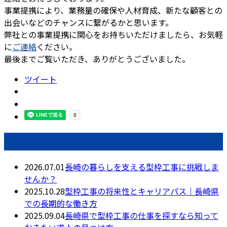
事業提携により、業務量の確保や人材育成、新たな顧客との
出会いなどのチャンスに繋がるかと思います。
弊社との事業提携に関心をお持ちいただけましたら、お気軽
に
ご連絡
ください。
最後までご覧いただき、ありがとうございました。
ツイート
最近の投稿
2026.07.01
長崎の暮らしを支える型枠工事に挑戦しま
せんか？
2025.10.28
型枠工事の将来性とキャリアパス｜長崎県
での長期的な働き方
2025.09.04
長崎県で型枠工事の仕事を探すなら知って