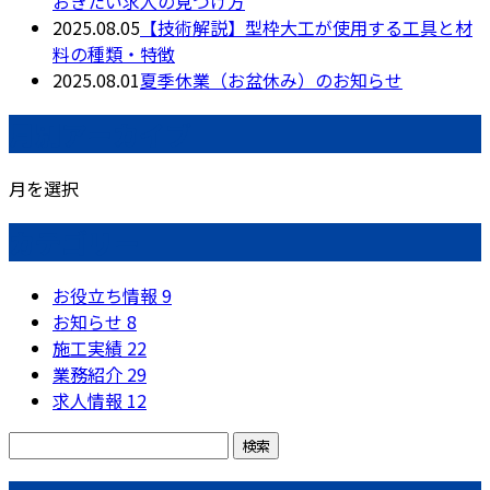
おきたい求人の見つけ方
2025.08.05
【技術解説】型枠大工が使用する工具と材
料の種類・特徴
2025.08.01
夏季休業（お盆休み）のお知らせ
月別アーカイブ
月を選択
カテゴリー
お役立ち情報
9
お知らせ
8
施工実績
22
業務紹介
29
求人情報
12