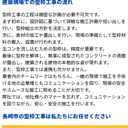
建築現場での型枠工事の流れ
型枠工事の工程は緻密な計画が必要不可欠です。
まず初めに、設計図に基づいて詳細な施工計画や拾い出しを
行い、型枠組立の方針を決定します。
次に、素材の加工や墨出しを行い、現場の準備として型枠材
料の搬入、設置が行われます。
生コンを流し込むための型枠は、精度が重要です。
最後に型枠を解体し、無事に成型されたコンクリートの表面
が露出し、建築される建物の本格的な姿が現れます。
また、型枠工事では連携も欠かせません。
業者内のチームワークはもちろん、一緒の現場で施工を手掛
ける他の企業様ともコミュニケーションを図り、現場の安全
やスムーズな施工に努めることが大切です。
弊社では、他社様へのマナーを忘れず、コミュニケーション
を図りながら、安心・安全の施工を行います。
長崎市の型枠工事は私たちにお任せください