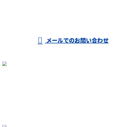
受付／8：00～19：30 ※営業電話お断り
メールでのお問い合わせ
ホーム
業務案内
施工実績
各種募集
会社概要
ブログ
お問い合わせ