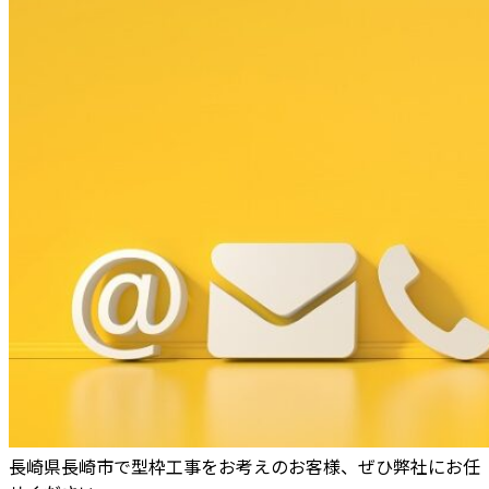
長崎県長崎市で型枠工事をお考えのお客様、ぜひ弊社にお任