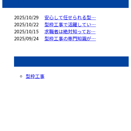
コラム
2025/10/29
安心して任せられる型…
2025/10/22
型枠工事で活躍してい…
2025/10/15
求職者は絶対知ってお…
2025/09/24
型枠工事の専門知識が…
コラムカテゴリ
型枠工事
お問い合わせ
お電話でのお問い合わせ
080-1704-8300