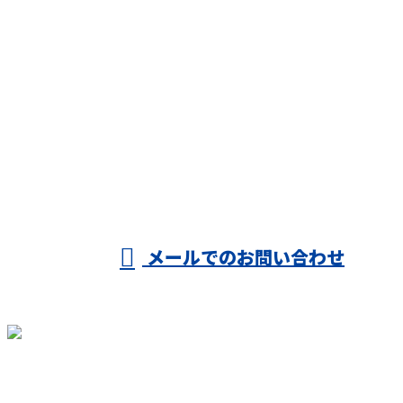
お問い合わせ
お電話でのお問い合わせ
080-1704-8300
受付／8：00～19：30 ※営業電話お断り
メールでのお問い合わせ
ホーム
業務案内