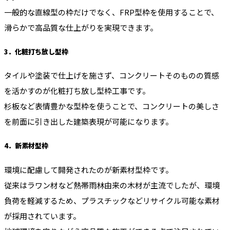
一般的な直線型の枠だけでなく、FRP型枠を使用することで、
滑らかで高品質な仕上がりを実現できます。
3．化粧打ち放し型枠
タイルや塗装で仕上げを施さず、コンクリートそのものの質感
を活かすのが化粧打ち放し型枠工事です。
杉板など表情豊かな型枠を使うことで、コンクリートの美しさ
を前面に引き出した建築表現が可能になります。
4．新素材型枠
環境に配慮して開発されたのが新素材型枠です。
従来はラワン材など熱帯雨林由来の木材が主流でしたが、環境
負荷を軽減するため、プラスチックなどリサイクル可能な素材
が採用されています。