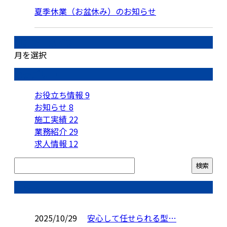
夏季休業（お盆休み）のお知らせ
月別アーカイブ
月を選択
カテゴリー
お役立ち情報
9
お知らせ
8
施工実績
22
業務紹介
29
求人情報
12
コラム
2025/10/29
安心して任せられる型…