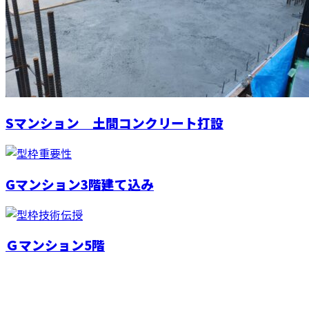
Sマンション 土間コンクリート打設
Gマンション3階建て込み
Ｇマンション5階
お問い合わせ