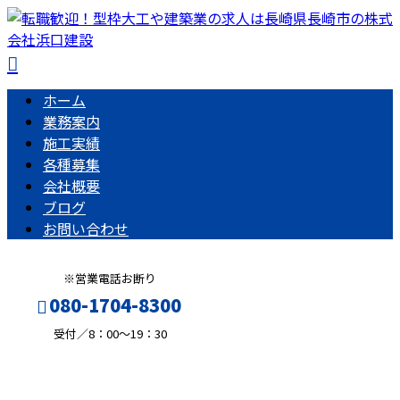
ホーム
業務案内
施工実績
各種募集
会社概要
ブログ
お問い合わせ
※営業電話お断り
080-1704-8300
受付／8：00～19：30
施工実績
メールフォーム