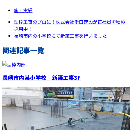
施工実績
型枠工事のプロに！株式会社浜口建設が正社員を積極
採用中！
長崎市内の小学校にて新築工事を行いました
関連記事一覧
長崎市内某小学校 新築工事3F