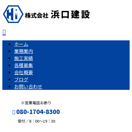
ホーム
業務案内
施工実績
各種募集
会社概要
ブログ
お問い合わせ
※営業電話お断り
080-1704-8300
受付／8：00～19：30