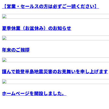
【営業・セールスの方は必ずご一読ください】
夏季休業（お盆休み）のお知らせ
年末のご挨拶
謹んで能登半島地震災害のお見舞いを申し上げます
ホームページを開設しました。