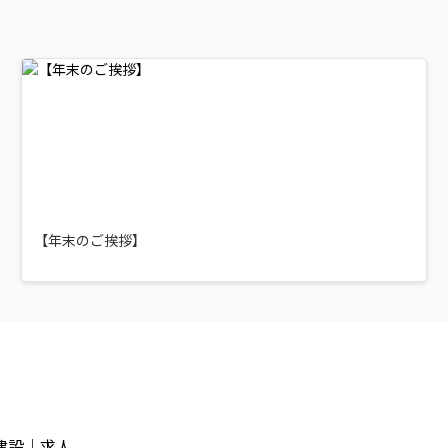
【年末のご挨拶】
建設｜求人