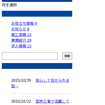
月を選択
カテゴリー
お役立ち情報
9
お知らせ
8
施工実績
22
業務紹介
29
求人情報
12
コラム
2025/10/29
安心して任せられる
型…
2025/10/22
型枠工事で活躍して