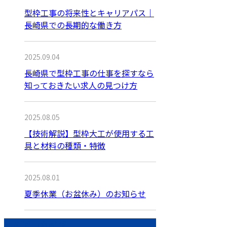
型枠工事の将来性とキャリアパス｜
長崎県での長期的な働き方
2025.09.04
長崎県で型枠工事の仕事を探すなら
知っておきたい求人の見つけ方
2025.08.05
【技術解説】型枠大工が使用する工
具と材料の種類・特徴
2025.08.01
夏季休業（お盆休み）のお知らせ
月別アーカイブ